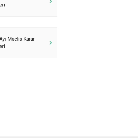
eri
Ayı Meclis Karar
eri