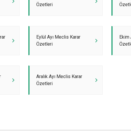
Özetleri
Özetl
rar
Eylül Ayı Meclis Karar
Ekim 
Özetleri
Özetl
r
Aralık Ayı Meclis Karar
Özetleri