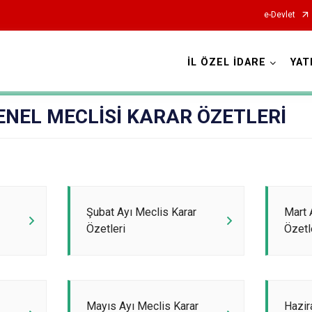
e-Devlet
İL ÖZEL İDARE
YAT
 GENEL MECLİSİ KARAR ÖZETLERİ
Şubat Ayı Meclis Karar
Mart 
Özetleri
Özetl
Mayıs Ayı Meclis Karar
Hazir