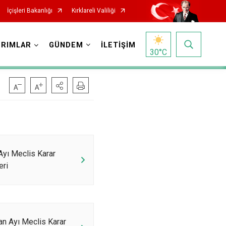
İçişleri Bakanlığı
Kırklareli Valiliği
IRIMLAR
GÜNDEM
İLETİŞİM
30
°C
Ayı Meclis Karar
eri
an Ayı Meclis Karar