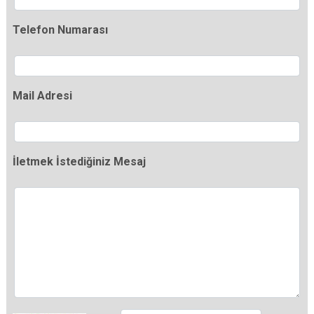
Telefon Numarası
Mail Adresi
İletmek İstediğiniz Mesaj