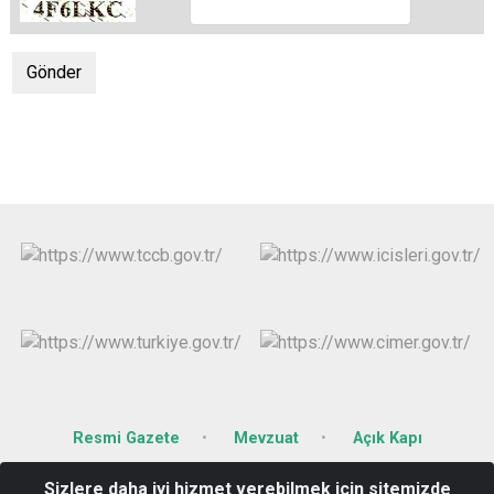
Resmi Gazete
Mevzuat
Açık Kapı
Sizlere daha iyi hizmet verebilmek için sitemizde