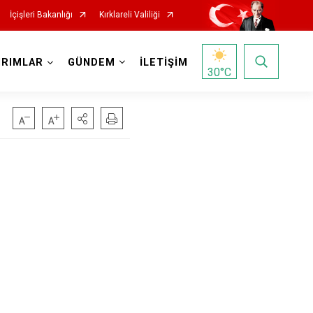
İçişleri Bakanlığı
Kırklareli Valiliği
IRIMLAR
GÜNDEM
İLETİŞİM
30
°C