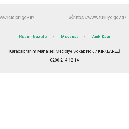
Resmi Gazete
Mevzuat
Açık Kapı
Karacaibrahim Mahallesi Mecidiye Sokak No:67 KIRKLARELİ
0288 214 12 14