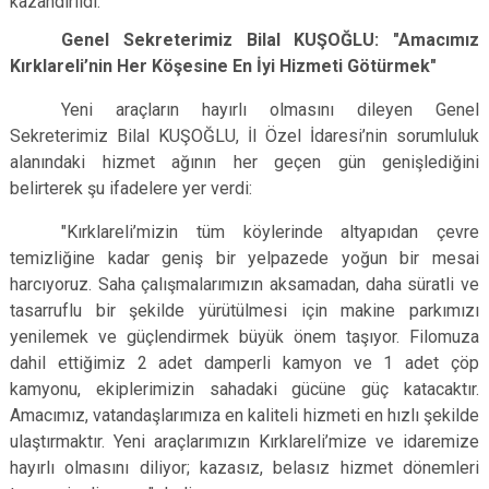
kazandırıldı.
Genel Sekreterimiz Bilal KUŞOĞLU: "Amacımız
Kırklareli’nin Her Köşesine En İyi Hizmeti Götürmek"
Yeni araçların hayırlı olmasını dileyen Genel
Sekreterimiz Bilal KUŞOĞLU, İl Özel İdaresi’nin sorumluluk
alanındaki hizmet ağının her geçen gün genişlediğini
belirterek şu ifadelere yer verdi:
"Kırklareli’mizin tüm köylerinde altyapıdan çevre
temizliğine kadar geniş bir yelpazede yoğun bir mesai
harcıyoruz. Saha çalışmalarımızın aksamadan, daha süratli ve
tasarruflu bir şekilde yürütülmesi için makine parkımızı
yenilemek ve güçlendirmek büyük önem taşıyor. Filomuza
dahil ettiğimiz 2 adet damperli kamyon ve 1 adet çöp
kamyonu, ekiplerimizin sahadaki gücüne güç katacaktır.
Amacımız, vatandaşlarımıza en kaliteli hizmeti en hızlı şekilde
ulaştırmaktır. Yeni araçlarımızın Kırklareli’mize ve idaremize
hayırlı olmasını diliyor; kazasız, belasız hizmet dönemleri