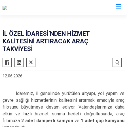
İL ÖZEL İDARESİ’NDEN HİZMET
KALİTESİNİ ARTIRACAK ARAÇ
TAKVİYESİ
12.06.2026
İdaremiz, il genelinde yürütülen altyapı, yol yapım ve
çevre sağlığı hizmetlerinin kalitesini artırmak amacıyla araç
filosunu büyütmeye devam ediyor. Vatandaşlarımıza daha
etkin ve hızlı hizmet sunma hedefi doğrultusunda, araç
filomuza
2 adet damperli kamyon
ve
1 adet çöp kamyonu